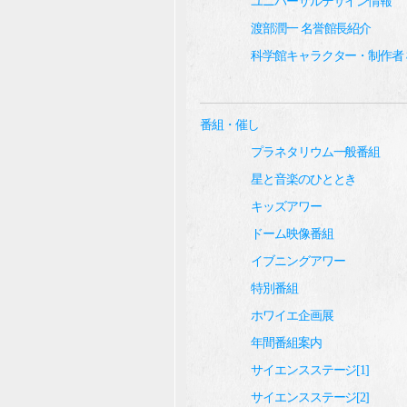
ユニバーサルデザイン情報
渡部潤一 名誉館長紹介
科学館キャラクター・制作者
番組・催し
プラネタリウム一般番組
星と音楽のひととき
キッズアワー
ドーム映像番組
イブニングアワー
特別番組
ホワイエ企画展
年間番組案内
サイエンスステージ[1]
サイエンスステージ[2]