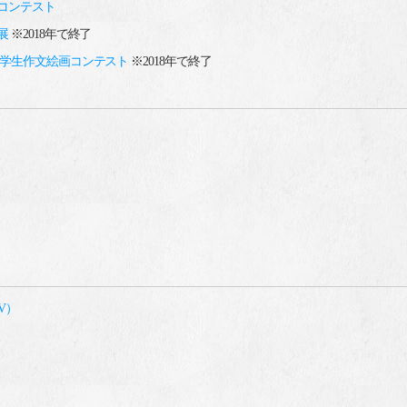
コンテスト
展
※2018年で終了
中学生作文絵画コンテスト
※2018年で終了
V）