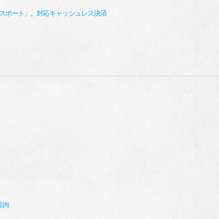
パスポート」
、
対応キャッシュレス決済
案内