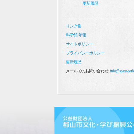
更新履歴
リンク集
科学館 年報
サイトポリシー
プライバシーポリシー
更新履歴
メールでのお問い合わせ:
info@space-park