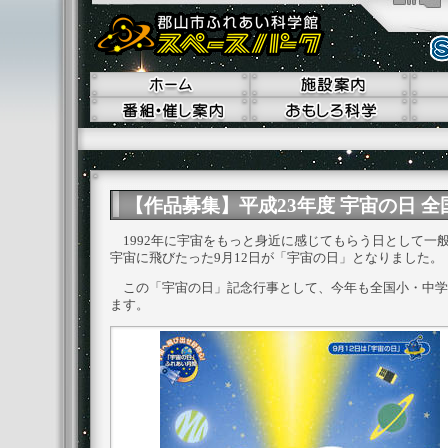
【作品募集】平成23年度 宇宙の日 
1992年に宇宙をもっと身近に感じてもらう日として一
宇宙に飛びたった9月12日が「宇宙の日」となりました。
この「宇宙の日」記念行事として、今年も全国小・中学
ます。