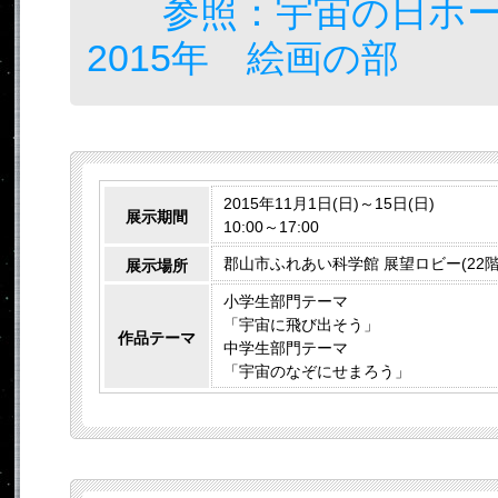
参照：宇宙の日ホ
2015年 絵画の部
2015年11月1日(日)～15日(日)
展示期間
10:00～17:00
郡山市ふれあい科学館 展望ロビー(22階
展示場所
小学生部門テーマ
「宇宙に飛び出そう」
作品テーマ
中学生部門テーマ
「宇宙のなぞにせまろう」