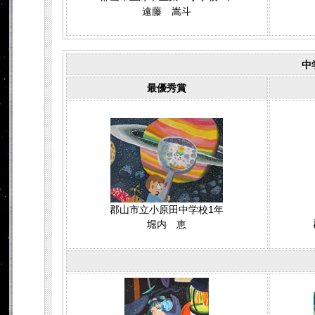
遠藤 嵩斗
中
最優秀賞
郡山市立小原田中学校1年
堀内 恵