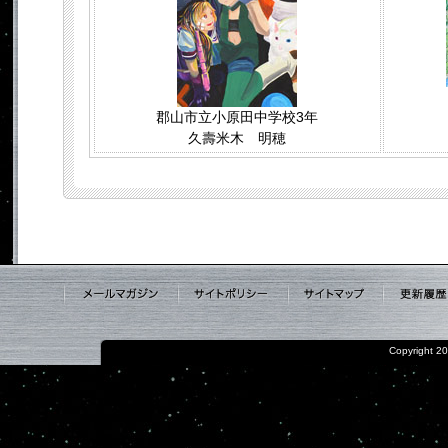
郡山市立小原田中学校3年
久壽米木 明穂
メールマガジンン
サイトポリシー
サイトマ
Copyright 20