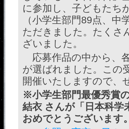
に参加し、子どもたちか
（小学生部門89点、中
ただきました。たくさ
ざいました。
応募作品の中から、各
が選ばれました。この
開催いたしますので、
※小学生部門最優秀賞の
結衣 さんが「日本科学
おめでとうございます