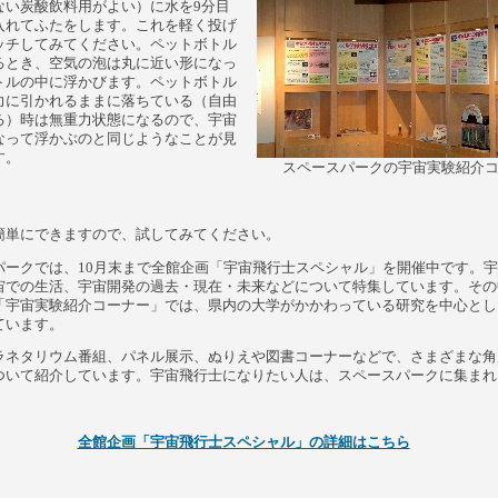
ない炭酸飲料用がよい）に水を9分目
入れてふたをします。これを軽く投げ
ッチしてみてください。ペットボトル
るとき、空気の泡は丸に近い形になっ
トルの中に浮かびます。ペットボトル
力に引かれるままに落ちている（自由
る）時は無重力状態になるので、宇宙
なって浮かぶのと同じようなことが見
す。
スペースパークの宇宙実験紹介
単にできますので、試してみてください。
ークでは、10月末まで全館企画「宇宙飛行士スペシャル」を開催中です。宇
宙での生活、宇宙開発の過去・現在・未来などについて特集しています。その
「宇宙実験紹介コーナー」では、県内の大学がかかわっている研究を中心とし
ています。
ネタリウム番組、パネル展示、ぬりえや図書コーナーなどで、さまざまな角
ついて紹介しています。宇宙飛行士になりたい人は、スペースパークに集まれ
全館企画「宇宙飛行士スペシャル」の詳細はこちら