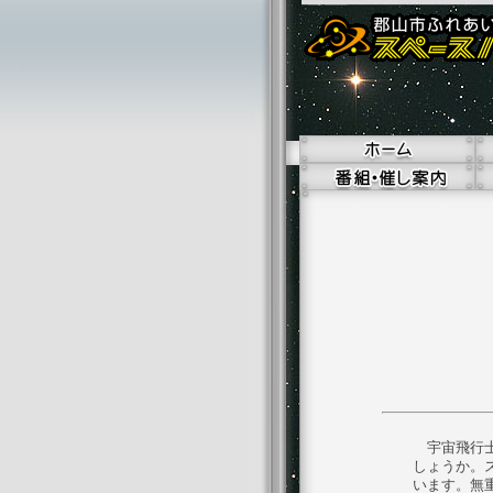
宇宙飛行士
しょうか。
います。無