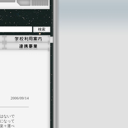
2006/09/14
はないで
になって
楽々運べ