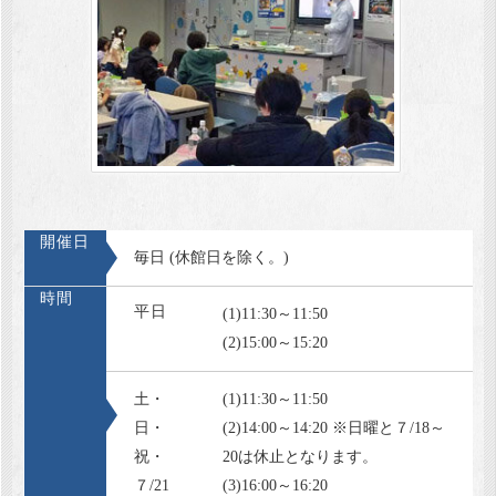
開催日
毎日 (休館日を除く。)
時間
平日
(1)11:30～11:50
(2)15:00～15:20
土・
(1)11:30～11:50
日・
(2)14:00～14:20 ※日曜と７/18～
祝・
20は休止となります。
７/21
(3)16:00～16:20