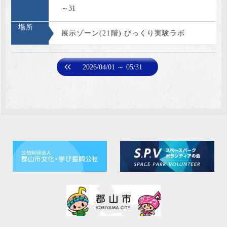
～31
場所
展示ゾーン(21階) びっくり実験ラボ
2026/04/01 ～ 05/31