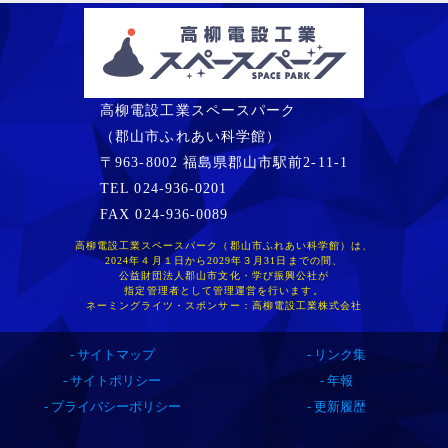
高柳電設工業スペースパーク
（郡山市ふれあい科学館）
〒963-8002 福島県郡山市駅前2-11-1
TEL 024-936-0201
FAX 024-936-0089
高柳電設工業スペースパーク（郡山市ふれあい科学館）は、
2024年４月１日から2029年３月31日までの間、
公益財団法人郡山市文化・学び振興公社が
指定管理者として管理運営を行います。
ネーミングライツ・スポンサー：高柳電設工業株式会社
サイトマップ
リンク集
サイトポリシー
年報
プライバシーポリシー
更新履歴