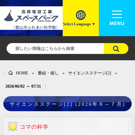
Select Language
▼
HOME
»
番組・催し
»
サイエンスステージ[2]
»
2026/06/02 ～ 07/31
サイエンスステージ[2] (2026年６～７月)
コマの科学