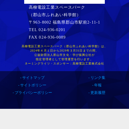
高柳電設工業スペースパーク
（郡山市ふれあい科学館）
〒963-8002 福島県郡山市駅前2-11-1
TEL 024-936-0201
FAX 024-936-0089
高柳電設工業スペースパーク（郡山市ふれあい科学館）は、
2024年４月１日から2029年３月31日までの間、
公益財団法人郡山市文化・学び振興公社が
指定管理者として管理運営を行います。
ネーミングライツ・スポンサー：高柳電設工業株式会社
サイトマップ
リンク集
サイトポリシー
年報
プライバシーポリシー
更新履歴