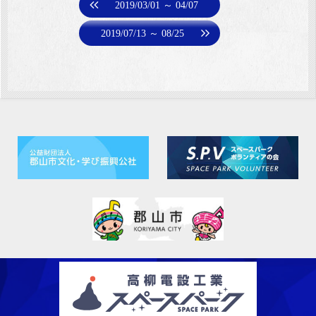
2019/03/01 ～ 04/07
2019/07/13 ～ 08/25