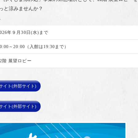
っと涼みませんか？
。
2026年９月30日(水)まで
10:00～20:00（入館は19:30まで）
22階 展望ロビー
イト(外部サイト)
イト(外部サイト)