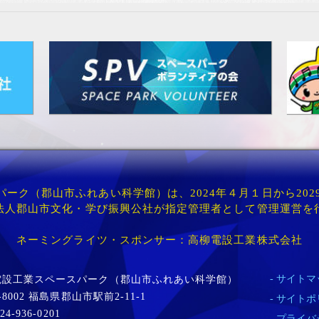
ーク（郡山市ふれあい科学館）は、2024年４月１日から202
法人郡山市文化・学び振興公社が指定管理者として管理運営を
ネーミングライツ・スポンサー：高柳電設工業株式会社
サイトマ
電設工業スペースパーク（郡山市ふれあい科学館）
-8002 福島県郡山市駅前2-11-1
サイトポ
24-936-0201
プライバ