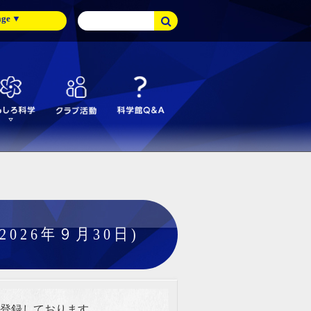
age
▼
26年９月30日)
を登録しております。