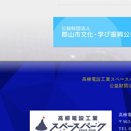
高柳電設工業スペースパ
公益財団
高柳
〒963
TEL 0