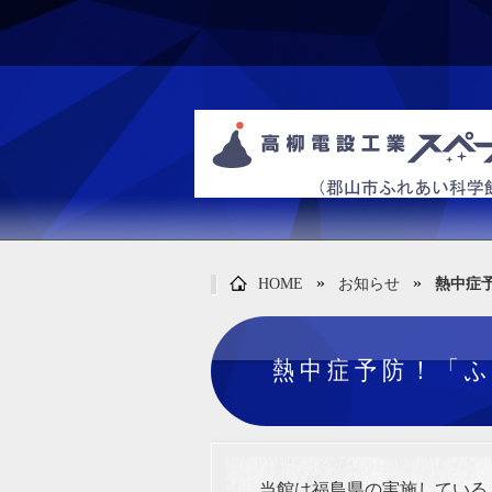
»
»
HOME
お知らせ
熱中症予
熱中症予防！「ふ
当館は福島県の実施している「