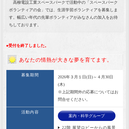
高柳電設工業スペースパークで活動中の「スペースパーク
ボランティアの会」では、生涯学習ボランティアを募集しま
す。幅広い年代の先輩ボランティアがみなさんの加入をお待
ちしております。
●受付を終了しました。
あなたの情熱が大きな夢を育てます。
募集期間
2026年３月１日(日)～４月30日
(木)
※上記期間外の応募についてはお
問合せください。
活動内容
案内・科学グループ
22階 展望ロビーからの風景