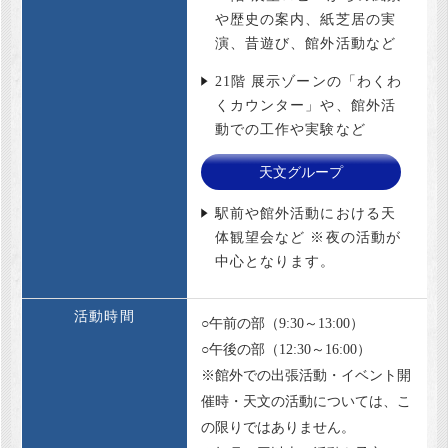
や歴史の案内、紙芝居の実
演、昔遊び、館外活動など
21階 展示ゾーンの「わくわ
くカウンター」や、館外活
動での工作や実験など
天文グループ
駅前や館外活動における天
体観望会など ※夜の活動が
中心となります。
活動時間
○午前の部（9:30～13:00）
○午後の部（12:30～16:00）
※館外での出張活動・イベント開
催時・天文の活動については、こ
の限りではありません。