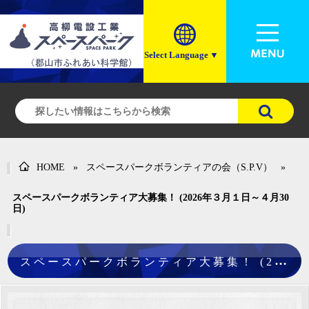
Select Language
▼
HOME
»
スペースパークボランティアの会（S.P.V）
»
スペースパークボランティア大募集！ (2026年３月１日～４月30
日)
ス
ペースパークボランティア大募集！ (2026年３月１日～４月30日)