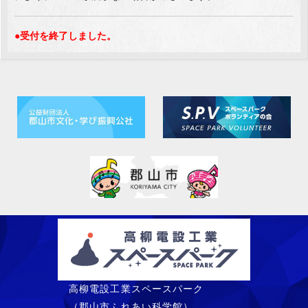
●受付を終了しました。
高柳電設工業スペースパーク
（郡山市ふれあい科学館）