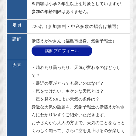
※内容は小学３年生以上を対象としていますが、
参加の年齢制限はありません。
定員
220名（参加無料・申込多数の場合は抽選）
講師
伊藤えがおさん（福島市出身、気象予報士）
講師プロフィール
内容
・晴れたり曇ったり、天気が変わるのはどうし
て？
・最近の夏がとっても暑いのはなぜ？
・気をつけたい、キケンな天気とは？
・星を見るのによい天気の条件は？
身近な天気の話題を、気象予報士の伊藤えがおさ
んにわかりやすくご紹介いただきます。
お子さんから大人の方まで、天気のことをもっと
くわしく知って、さらに空を見上げるのが楽しく