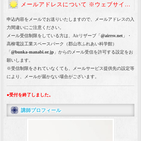
メールアドレスについて ※ウェブサイトから申込のみ
申込内容をメールでお送りいたしますので、メールアドレスの入
力間違いにご注意ください。
メール受信制限をしている方は、Airリザーブ「
@airrsv.net
」・
高柳電設工業スペースパーク（郡山市ふれあい科学館）
「
@bunka-manabi.or.jp
」からのメール受信を許可する設定をお
願いします。
※受信制限をされていなくても、メールサービス提供先の設定等
により、メールが届かない場合がございます。
●受付を終了しました。
講師プロフィール